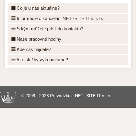
Čo je u nás aktuálne?
Informácie o kancelárii NET -SITE:IT s. r. o.
S kým môžete prísť do kontaktu?
Naše pracovné hodiny
Kde nás nájdete?
Aké služby vykonávame?
© 2009 - 2026 Prevádzkuje NET -SITE:IT s.r.o.